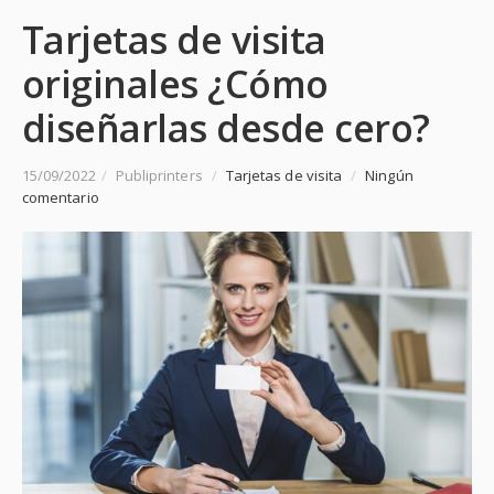
Tarjetas de visita
originales ¿Cómo
diseñarlas desde cero?
15/09/2022
/
Publiprinters
/
Tarjetas de visita
/
Ningún
comentario