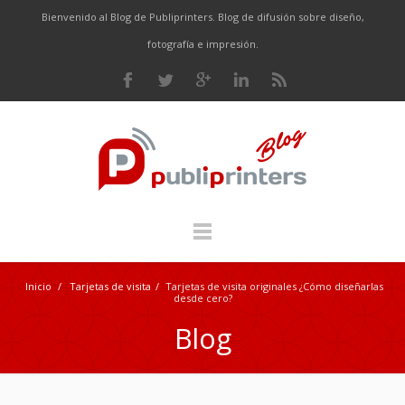
Bienvenido al Blog de Publiprinters. Blog de difusión sobre diseño,
fotografía e impresión.
Inicio
/
Tarjetas de visita
/
Tarjetas de visita originales ¿Cómo diseñarlas
desde cero?
Blog