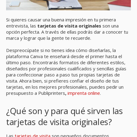
Si quieres causar una buena impresión en tu primera
entrevista, las
tarjetas de visita originales
son una
opción perfecta. A través de ellas podrás dar a conocer tu
marca y lograr que la gente te recuerde.
Despreocúpate si no tienes idea cómo diseñarlas, la
plataforma Canva te enseñará desde el primer hasta el
último paso. Encontrarás formatos de diferentes estilos,
diseñados por profesionales cualificados y sencillas guías
para confeccionar paso a paso tus propias tarjetas de
visita. Ahora bien, si prefieres confiar el diseño de tus
tarjetas, en los mejores profesionales, puedes pedir un
presupuesto a Publiprinters
,
imprenta online
.
¿Qué son y para qué sirven las
tarjetas de visita originales?
Las
tarjetas de visita
son pequeños documentos