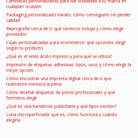
Camisetas personalizadas para dar visibilidad a tu marca en
cualquier ocasión
Packaging personalizado barato: cómo conseguirlo sin perder
calidad
Reprografía cerca de ti: qué servicios incluye y cómo elegir
proveedor
Cajas personalizadas para ecommerce: qué opciones elegir
según tu producto
¿Qué es el vinilo ácido impreso y para qué se utiliza?
Impresión de etiquetas adhesivas: tipos, usos y cómo elegir la
mejor opción
Cómo encontrar una imprenta digital cerca de ti que
realmente merezca la pena
Cómo diseñar etiquetas de precio profesionales y qué
formatos elegir
¿Qué es una banderola publicitaria y qué tipos existen?
Lona microperforada: qué es, cómo funciona y cuándo
elegirla