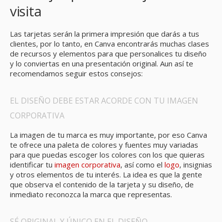
visita
Las tarjetas serán la primera impresión que darás a tus
clientes, por lo tanto, en Canva encontrarás muchas clases
de recursos y elementos para que personalices tu diseño
y lo conviertas en una presentación original. Aun así te
recomendamos seguir estos consejos:
EL DISEÑO DEBE ESTAR ACORDE CON TU IMAGEN
CORPORATIVA
La imagen de tu marca es muy importante, por eso Canva
te ofrece una paleta de colores y fuentes muy variadas
para que puedas escoger los colores con los que quieras
identificar tu
imagen corporativa
, así como el
logo
, insignias
y otros elementos de tu interés. La idea es que la gente
que observa el contenido de la tarjeta y su diseño, de
inmediato reconozca la marca que representas.
SÉ ORIGINAL Y ÚNICO EN EL DISEÑO