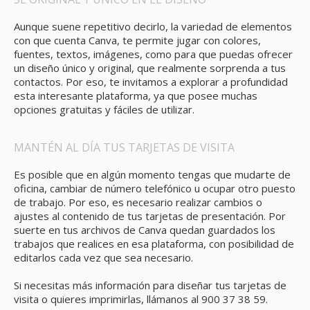
Aunque suene repetitivo decirlo, la variedad de elementos
con que cuenta Canva, te permite jugar con colores,
fuentes, textos, imágenes, como para que puedas ofrecer
un diseño único y original, que realmente sorprenda a tus
contactos. Por eso, te invitamos a explorar a profundidad
esta interesante plataforma, ya que posee muchas
opciones gratuitas y fáciles de utilizar.
MANTÉN AL DÍA TUS TARJETAS DE VISITA
Es posible que en algún momento tengas que mudarte de
oficina, cambiar de número telefónico u ocupar otro puesto
de trabajo. Por eso, es necesario realizar cambios o
ajustes al contenido de tus tarjetas de presentación. Por
suerte en tus archivos de Canva quedan guardados los
trabajos que realices en esa plataforma, con posibilidad de
editarlos cada vez que sea necesario.
Si necesitas más información para diseñar tus tarjetas de
visita o quieres imprimirlas, llámanos al 900 37 38 59.