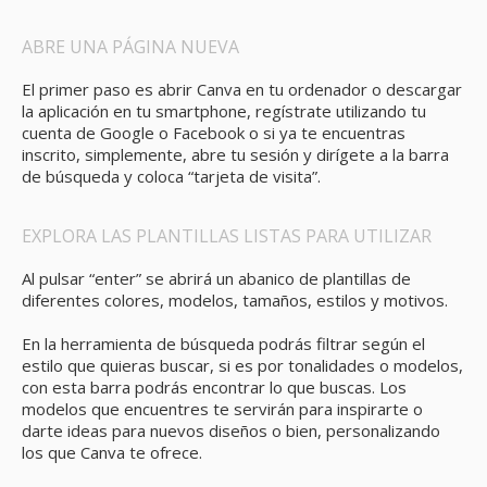
ABRE UNA PÁGINA NUEVA
El primer paso es abrir Canva en tu ordenador o descargar
la aplicación en tu smartphone, regístrate utilizando tu
cuenta de Google o Facebook o si ya te encuentras
inscrito, simplemente, abre tu sesión y dirígete a la barra
de búsqueda y coloca “tarjeta de visita”.
EXPLORA LAS PLANTILLAS LISTAS PARA UTILIZAR
Al pulsar “enter” se abrirá un abanico de plantillas de
diferentes colores, modelos, tamaños, estilos y motivos.
En la herramienta de búsqueda podrás filtrar según el
estilo que quieras buscar, si es por tonalidades o modelos,
con esta barra podrás encontrar lo que buscas. Los
modelos que encuentres te servirán para inspirarte o
darte ideas para nuevos diseños o bien, personalizando
los que Canva te ofrece.