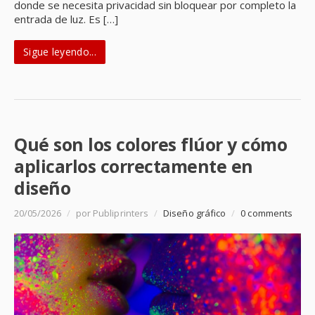
donde se necesita privacidad sin bloquear por completo la
entrada de luz. Es […]
Sigue leyendo...
Qué son los colores flúor y cómo
aplicarlos correctamente en
diseño
20/05/2026
/
por Publiprinters
/
Diseño gráfico
/
0 comments