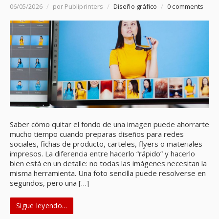
06/05/2026
/
por Publiprinters
/
Diseño gráfico
/
0 comments
Saber cómo quitar el fondo de una imagen puede ahorrarte
mucho tiempo cuando preparas diseños para redes
sociales, fichas de producto, carteles, flyers o materiales
impresos. La diferencia entre hacerlo “rápido” y hacerlo
bien está en un detalle: no todas las imágenes necesitan la
misma herramienta. Una foto sencilla puede resolverse en
segundos, pero una […]
Sigue leyendo...