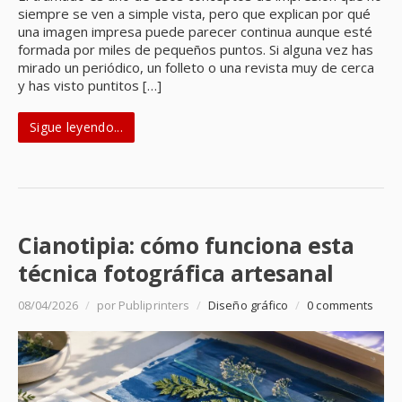
siempre se ven a simple vista, pero que explican por qué
una imagen impresa puede parecer continua aunque esté
formada por miles de pequeños puntos. Si alguna vez has
mirado un periódico, un folleto o una revista muy de cerca
y has visto puntitos […]
Sigue leyendo...
Cianotipia: cómo funciona esta
técnica fotográfica artesanal
08/04/2026
/
por Publiprinters
/
Diseño gráfico
/
0 comments