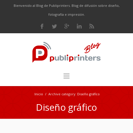
Bienvenido al Blog de Publiprinters. Blog de difusión sobre diseño,
fotografía e impresión.
Inicio
/
Archive category:
Diseño gráfico
Diseño gráfico