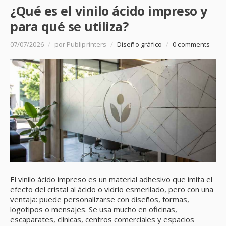
¿Qué es el vinilo ácido impreso y
para qué se utiliza?
07/07/2026
/
por Publiprinters
/
Diseño gráfico
/
0 comments
El vinilo ácido impreso es un material adhesivo que imita el
efecto del cristal al ácido o vidrio esmerilado, pero con una
ventaja: puede personalizarse con diseños, formas,
logotipos o mensajes. Se usa mucho en oficinas,
escaparates, clínicas, centros comerciales y espacios