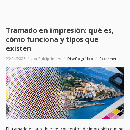
Tramado en impresión: qué es,
cómo funciona y tipos que
existen
29/04/2026
/
por Publiprinters
/
Diseño gráfico
/
0 comments
El tramado es uno de esos conceptos de impresión que no