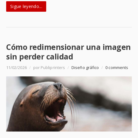
Sigue leyendo...
Cómo redimensionar una imagen
sin perder calidad
11/02/2026
/
por Publiprinters
/
Diseño gráfico
/
0 comments