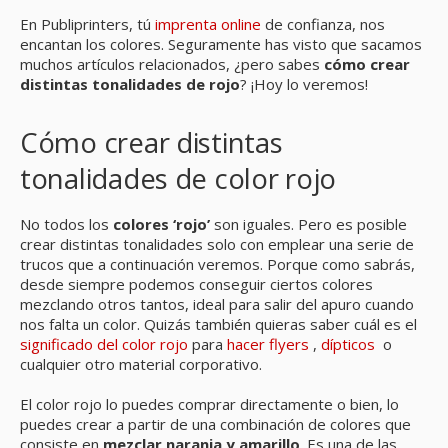
En Publiprinters, tú
imprenta online
de confianza, nos
encantan los colores. Seguramente has visto que sacamos
muchos artículos relacionados, ¿pero sabes
cómo crear
distintas tonalidades de rojo
? ¡Hoy lo veremos!
Cómo crear distintas
tonalidades de color rojo
No todos los
colores ‘rojo’
son iguales. Pero es posible
crear distintas tonalidades solo con emplear una serie de
trucos que a continuación veremos. Porque como sabrás,
desde siempre podemos conseguir ciertos colores
mezclando otros tantos, ideal para salir del apuro cuando
nos falta un color. Quizás también quieras saber cuál es el
significado del color rojo
para
hacer flyers
,
dípticos
o
cualquier otro material corporativo.
El color rojo lo puedes comprar directamente o bien, lo
puedes crear a partir de una combinación de colores que
consiste en
mezclar naranja y amarillo
. Es una de las