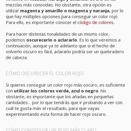
mezclas más conocidas. No obstante, otra opción es
utilizar
magenta y amarillo o magenta y naranja
, por lo
que hay múltiples opciones para conseguir un color rojo.
Para ello, es importante conocer el
código de colores
.
Para hacer distintas tonalidades de un mismo color,
podemos
oscurecerlo o aclararlo
. Es lo que veremos a
continuación, aunque ya te adelanto que si el hecho de
volverlo oscuro es fácil, aclararlo podría ser un quebradero
de cabeza:
CÓMO OSCURECER EL COLOR ROJO
Si quieres conseguir un color rojo más oscuro, es suficiente
con
utilizar los colores verde, azul o negro
. No
obstante, es importante que los añadas en pequeñas
cantidades… por lo que tendrás que ir probando a ver con
cuál te gusta más el resultado, para que vayas
experimentando esta forma de hacer rojo oscuro.
CÓMO CONSEGUIR UN ROJO MÁS CLARO