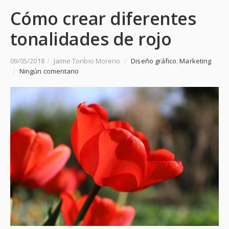
Cómo crear diferentes
tonalidades de rojo
09/05/2018
/
Jaime Toribio Moreno
/
Diseño gráfico
,
Marketing
/
Ningún comentario