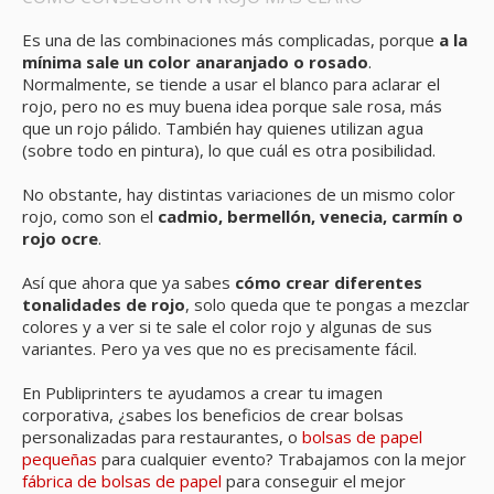
Es una de las combinaciones más complicadas, porque
a la
mínima sale un color anaranjado o rosado
.
Normalmente, se tiende a usar el blanco para aclarar el
rojo, pero no es muy buena idea porque sale rosa, más
que un rojo pálido. También hay quienes utilizan agua
(sobre todo en pintura), lo que cuál es otra posibilidad.
No obstante, hay distintas variaciones de un mismo color
rojo, como son el
cadmio, bermellón, venecia, carmín o
rojo ocre
.
Así que ahora que ya sabes
cómo crear diferentes
tonalidades de rojo
, solo queda que te pongas a mezclar
colores y a ver si te sale el color rojo y algunas de sus
variantes. Pero ya ves que no es precisamente fácil.
En Publiprinters te ayudamos a crear tu imagen
corporativa, ¿sabes los beneficios de crear bolsas
personalizadas para restaurantes, o
bolsas de papel
pequeñas
para cualquier evento? Trabajamos con la mejor
fábrica de bolsas de papel
para conseguir el mejor