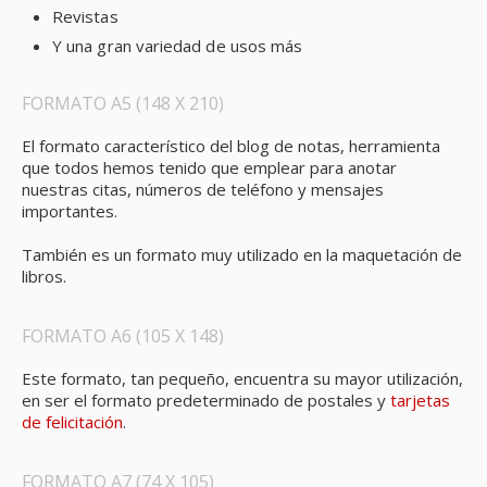
Revistas
Y una gran variedad de usos más
FORMATO A5 (148 X 210)
El formato característico del blog de notas, herramienta
que todos hemos tenido que emplear para anotar
nuestras citas, números de teléfono y mensajes
importantes.
También es un formato muy utilizado en la maquetación de
libros.
FORMATO A6 (105 X 148)
Este formato, tan pequeño, encuentra su mayor utilización,
en ser el formato predeterminado de postales y
tarjetas
de felicitación
.
FORMATO A7 (74 X 105)