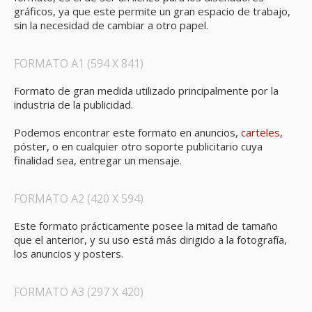
gráficos, ya que este permite un gran espacio de trabajo,
sin la necesidad de cambiar a otro papel.
FORMATO A1 (594 X 841)
Formato de gran medida utilizado principalmente por la
industria de la publicidad.
Podemos encontrar este formato en anuncios,
carteles
,
póster, o en cualquier otro soporte publicitario cuya
finalidad sea, entregar un mensaje.
FORMATO A2 (420 X 594)
Este formato prácticamente posee la mitad de tamaño
que el anterior, y su uso está más dirigido a la fotografía,
los anuncios y posters.
FORMATO A3 (297 X 420)