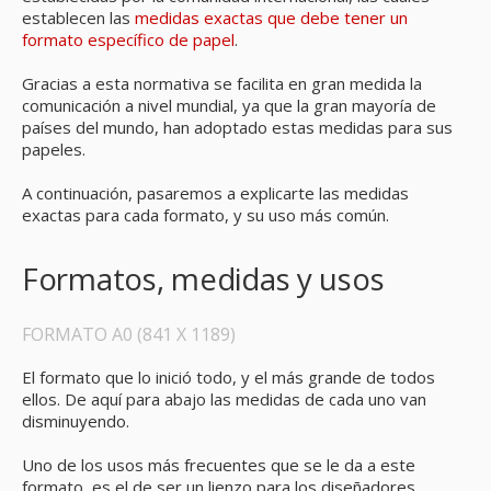
establecen las
medidas exactas que debe tener un
formato específico de papel
.
Gracias a esta normativa se facilita en gran medida la
comunicación a nivel mundial, ya que la gran mayoría de
países del mundo, han adoptado estas medidas para sus
papeles.
A continuación, pasaremos a explicarte las medidas
exactas para cada formato, y su uso más común.
Formatos, medidas y usos
FORMATO A0 (841 X 1189)
El formato que lo inició todo, y el más grande de todos
ellos. De aquí para abajo las medidas de cada uno van
disminuyendo.
Uno de los usos más frecuentes que se le da a este
formato, es el de ser un lienzo para los diseñadores