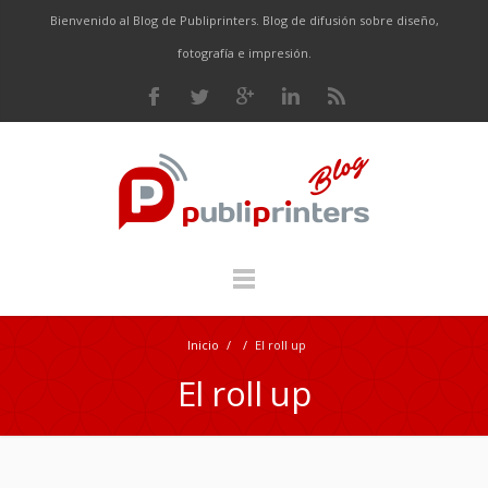
Bienvenido al Blog de Publiprinters. Blog de difusión sobre diseño,
fotografía e impresión.
Inicio
/
/
El roll up
El roll up