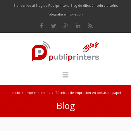
Bienvenido al Blog de Publiprinters. Blog de difusión sobre diseño,
fotografía e impresión.
Inicio
/
Imprimir online
/
Técnicas de impresión en bolsas de papel
Blog