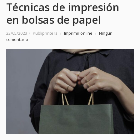
Técnicas de impresión
en bolsas de papel
23/05/2023
/
Publiprinters
/
Imprimir online
/
Ningún
comentario