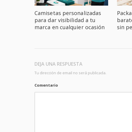
Camisetas personalizadas
Packa
para dar visibilidad a tu
barat
marca en cualquier ocasión
sin p
DEJA UNA RESPUESTA
Tu dirección de email no será publicada.
Comentario