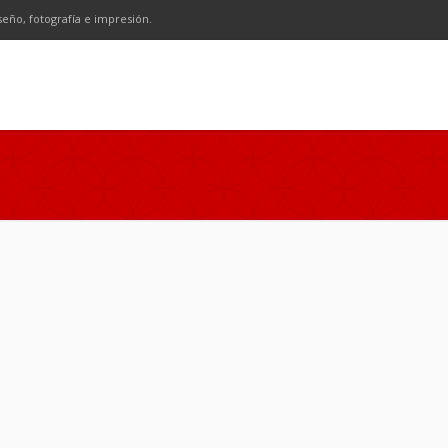
n
SS
seño, fotografía e impresión.