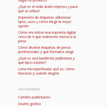
según tu producto
¿Qué es el vinilo ácido impreso y para
qué se utiliza?
Impresión de etiquetas adhesivas:
tipos, usos y cómo elegir la mejor
opción
Cómo encontrar una imprenta digital
cerca de ti que realmente merezca la
pena
Cómo diseñar etiquetas de precio
profesionales y qué formatos elegir
¿Qué es una banderola publicitaria y
qué tipos existen?
Lona microperforada: qué es, cómo
funciona y cuándo elegirla
CATEGORÍAS
Carteles publicitarios
Diseño gráfico