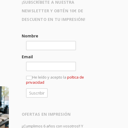
¡SUBSCRÍBETE A NUESTRA
NEWSLETTER Y OBTÉN 10€ DE
DESCUENTO EN TU IMPRESIÓN!
Nombre
Email
He leído y acepto la
poltica de
privacidad
OFERTAS EN IMPRESIÓN
¡¡Cumplimos 6 años con vosotros!! Y