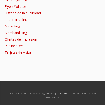
Flyers/folletos
Historia de la publicidad
Imprimir online
Marketing
Merchandising
Ofertas de impresión
Publiprinters
Tarjetas de visita
© 2019 Blog diseñado y programado por
Cinde
. | Todos los derechos
reservados.