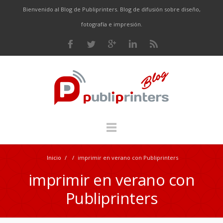
Bienvenido al Blog de Publiprinters. Blog de difusión sobre diseño,
fotografía e impresión.
Inicio
/
/
imprimir en verano con Publiprinters
imprimir en verano con
Publiprinters