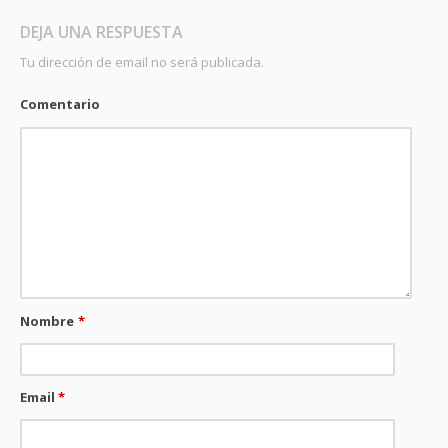
DEJA UNA RESPUESTA
Tu dirección de email no será publicada.
Comentario
Nombre
*
Email
*