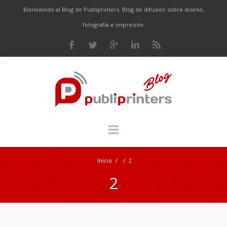
Bienvenido al Blog de Publiprinters. Blog de difusión sobre diseño,
fotografía e impresión.
Inicio
/
/
2
2