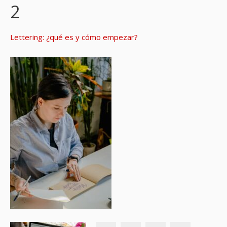
2
Lettering: ¿qué es y cómo empezar?