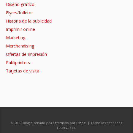
Diseño gráfico
Flyers/folletos
Historia de la publicidad
Imprimir online
Marketing
Merchandising
Ofertas de impresión
Publiprinters
Tarjetas de visita
© 2019 Blog diseñado y programado por
Cinde
. | Todos los derechos
reservados.