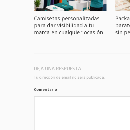
Camisetas personalizadas
Packa
para dar visibilidad a tu
barat
marca en cualquier ocasión
sin p
DEJA UNA RESPUESTA
Tu dirección de email no será publicada.
Comentario