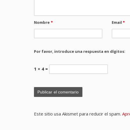
Nombre
*
Email
*
Por favor, introduce una respuesta en dígitos:
1 × 4 =
Este sitio usa Akismet para reducir el spam.
Apr