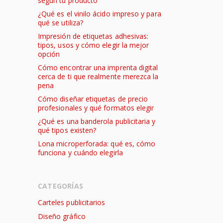
según tu producto
¿Qué es el vinilo ácido impreso y para
qué se utiliza?
Impresión de etiquetas adhesivas:
tipos, usos y cómo elegir la mejor
opción
Cómo encontrar una imprenta digital
cerca de ti que realmente merezca la
pena
Cómo diseñar etiquetas de precio
profesionales y qué formatos elegir
¿Qué es una banderola publicitaria y
qué tipos existen?
Lona microperforada: qué es, cómo
funciona y cuándo elegirla
CATEGORÍAS
Carteles publicitarios
Diseño gráfico