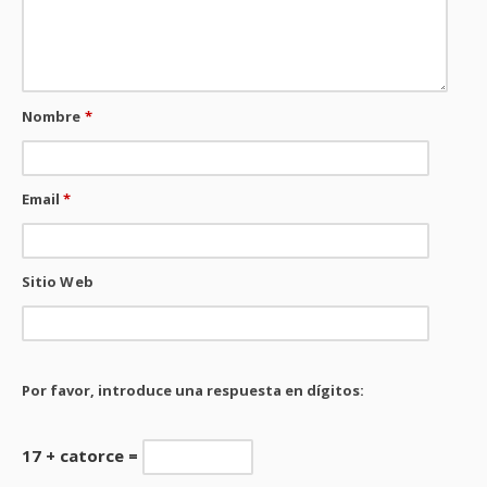
Nombre
*
Email
*
Sitio Web
Por favor, introduce una respuesta en dígitos:
17 + catorce =