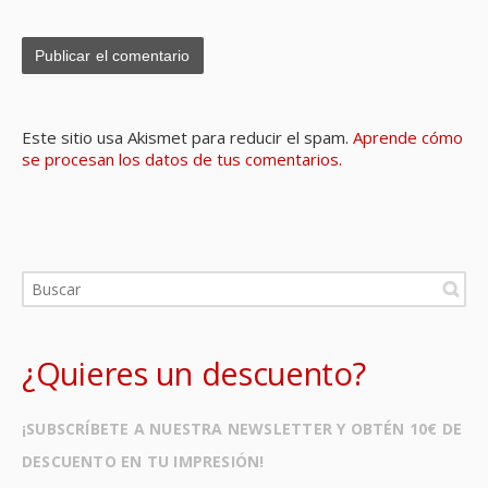
Este sitio usa Akismet para reducir el spam.
Aprende cómo
se procesan los datos de tus comentarios.
¿Quieres un descuento?
¡SUBSCRÍBETE A NUESTRA NEWSLETTER Y OBTÉN 10€ DE
DESCUENTO EN TU IMPRESIÓN!