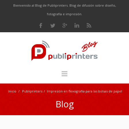
Bienvenido al Blog de Publiprinters. Blog de difusión sobre diseño,
fotografía e impresión.
Inicio
/
Publiprinters
/
Impresión en flexografía para las bolsas de papel
Blog