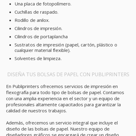
Una placa de fotopolímero.
Cuchillas de raspado.
Rodillo de anilox.
Cilindros de impresión.
Cilindros de portaplancha
Sustratos de impresión (papel, cartón, plástico o
cualquier material flexible).
Solventes de limpieza.
DISEÑA TUS BOLSAS DE PAPEL CON PUBLIPRINTERS
En Publiprinters ofrecemos servicios de impresión en
flexografía para todo tipo de bolsas de papel. Contamos
con una amplia experiencia en el sector y un equipo de
profesionales altamente capacitados para garantizar la
calidad de nuestros trabajos.
Además, ofrecemos un servicio integral que incluye el
diseño de las bolsas de papel. Nuestro equipo de
diseñadores gráficos se encargará de crear un diseño