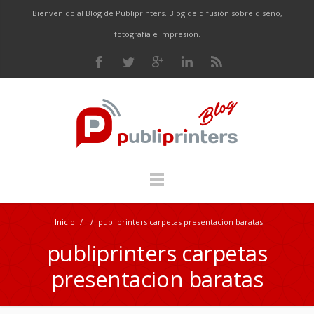
Bienvenido al Blog de Publiprinters. Blog de difusión sobre diseño,
fotografía e impresión.
Inicio
/
/
publiprinters carpetas presentacion baratas
publiprinters carpetas
presentacion baratas