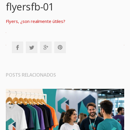
flyersfb-01
Flyers, ¿son realmente útiles?
POSTS RELACIONADOS