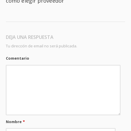
cómo elegir proveedor
DEJA UNA RESPUESTA
Tu dirección de email no será publicada.
Comentario
Nombre
*