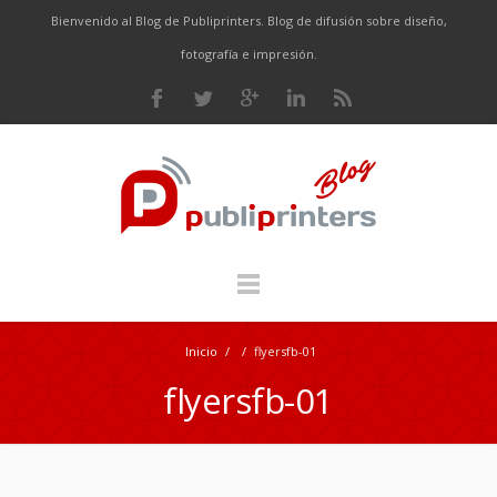
Bienvenido al Blog de Publiprinters. Blog de difusión sobre diseño,
fotografía e impresión.
Inicio
/
/
flyersfb-01
flyersfb-01