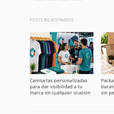
POSTS RELACIONADOS
Camisetas personalizadas
Packa
para dar visibilidad a tu
barat
marca en cualquier ocasión
sin p