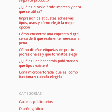
según tu producto
¿Qué es el vinilo ácido impreso y para
qué se utiliza?
Impresión de etiquetas adhesivas:
tipos, usos y cómo elegir la mejor
opción
Cómo encontrar una imprenta digital
cerca de ti que realmente merezca la
pena
Cómo diseñar etiquetas de precio
profesionales y qué formatos elegir
¿Qué es una banderola publicitaria y
qué tipos existen?
Lona microperforada: qué es, cómo
funciona y cuándo elegirla
CATEGORÍAS
Carteles publicitarios
Diseño gráfico