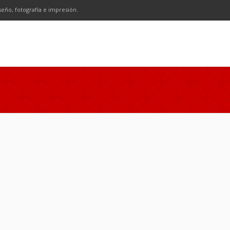
n
SS
seño, fotografía e impresión.