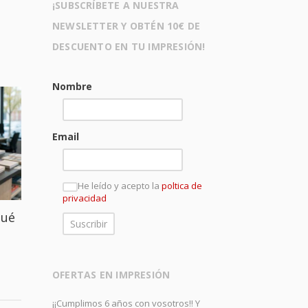
¡SUBSCRÍBETE A NUESTRA
NEWSLETTER Y OBTÉN 10€ DE
DESCUENTO EN TU IMPRESIÓN!
Nombre
Email
He leído y acepto la
poltica de
privacidad
qué
OFERTAS EN IMPRESIÓN
¡¡Cumplimos 6 años con vosotros!! Y