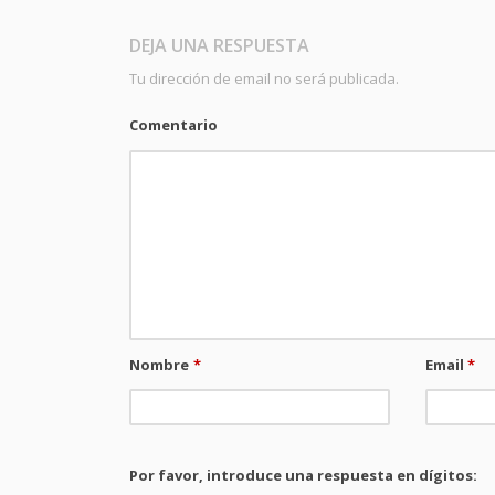
DEJA UNA RESPUESTA
Tu dirección de email no será publicada.
Comentario
Nombre
*
Email
*
Por favor, introduce una respuesta en dígitos: