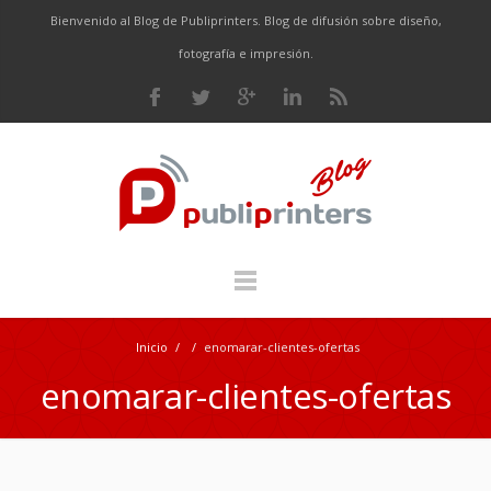
Bienvenido al Blog de Publiprinters. Blog de difusión sobre diseño,
fotografía e impresión.
Inicio
/
/
enomarar-clientes-ofertas
enomarar-clientes-ofertas