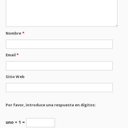
Nombre
*
Email
*
Sitio Web
Por favor, introduce una respuesta en dígitos:
uno × 1 =