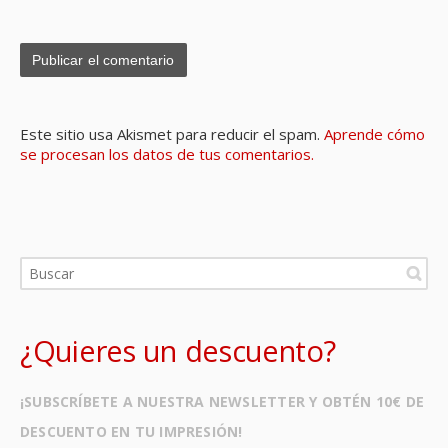
Este sitio usa Akismet para reducir el spam.
Aprende cómo
se procesan los datos de tus comentarios.
¿Quieres un descuento?
¡SUBSCRÍBETE A NUESTRA NEWSLETTER Y OBTÉN 10€ DE
DESCUENTO EN TU IMPRESIÓN!