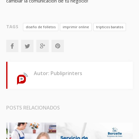
cambiar la comunicación de tu negocio!
TAGS
diseño de folletos
imprimir online
tripticos baratos
Autor: Publiprinters
POSTS RELACIONADOS