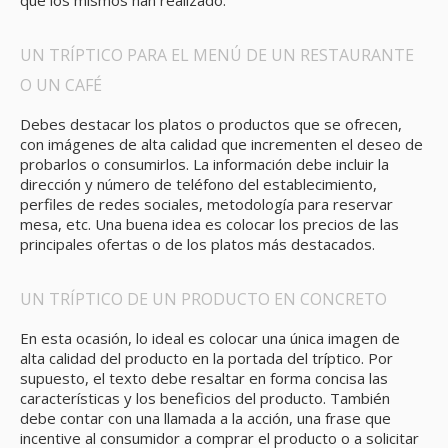
que los mismos han realizado.
UN TRÍPTICO PARA EL MENÚ DE UN RESTAURANTE
O UN CAFÉ
Debes destacar los platos o productos que se ofrecen,
con imágenes de alta calidad que incrementen el deseo de
probarlos o consumirlos. La información debe incluir la
dirección y número de teléfono del establecimiento,
perfiles de redes sociales, metodología para reservar
mesa, etc. Una buena idea es colocar los precios de las
principales ofertas o de los platos más destacados.
UN TRÍPTICO DE UN PRODUCTO EN CONCRETO
En esta ocasión, lo ideal es colocar una única imagen de
alta calidad del producto en la portada del tríptico. Por
supuesto, el texto debe resaltar en forma concisa las
características y los beneficios del producto. También
debe contar con una llamada a la acción, una frase que
incentive al consumidor a comprar el producto o a solicitar