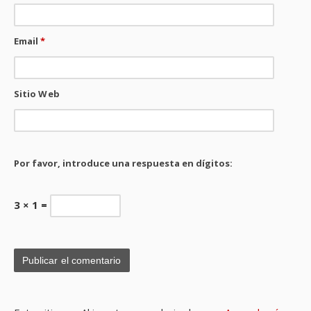
Email
*
Sitio Web
Por favor, introduce una respuesta en dígitos:
3 × 1 =