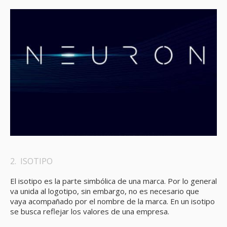
2. ISOTIPO
El isotipo es la parte simbólica de una marca. Por lo general
va unida al logotipo, sin embargo, no es necesario que
vaya acompañado por el nombre de la marca. En un isotipo
se busca reflejar los valores de una empresa.