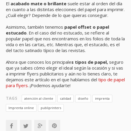
El
acabado mate o brillante
suele estar al orden del día
en cuanto a las distintas elecciones del papel para imprimir.
¿Cuál elegir? Depende de lo que quieras conseguir.
Asimismo, también tenemos
papel offset o papel
estucado
. En el caso del no estucado, se refiere al
popular papel que nos encontramos en los folios de toda la
vida o en las cartas, etc. Mientras que, el estucado, es el
del tacto satinado típico de las revistas.
Ahora que conoces los principale
s tipos de papel,
seguro
que ya sabes cómo elegir el ideal según la ocasión y si vas
a imprimir flyers publicitarios y aún no lo tienes claro, te
dejamos este artículo en el que hablamos del
tipo de papel
para flyers
. ¡Podemos ayudarte!
TAGS
atención al cliente
calidad
diseño
imprenta
Imprenta online
publiprinters