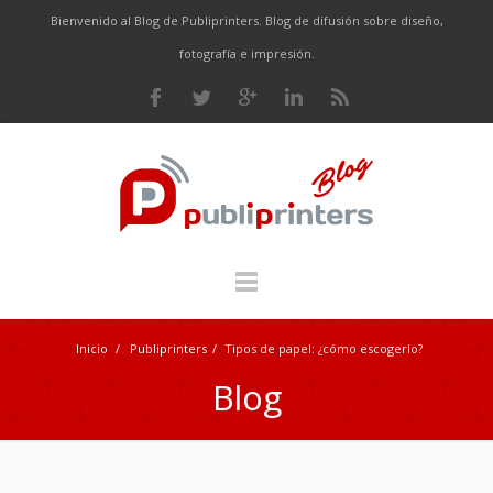
Bienvenido al Blog de Publiprinters. Blog de difusión sobre diseño,
fotografía e impresión.
Inicio
/
Publiprinters
/
Tipos de papel: ¿cómo escogerlo?
Blog