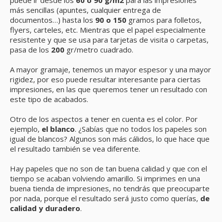
puede ir desde los
60 o 90 g/m2
para las impresiones
más sencillas (apuntes, cualquier entrega de
documentos…) hasta los
90 o 150
gramos para folletos,
flyers, carteles, etc. Mientras que el papel especialmente
resistente y que se usa para tarjetas de visita o carpetas,
pasa de los
200
gr/metro cuadrado.
A mayor gramaje, tenemos un mayor espesor y una mayor
rigidez, por eso puede resultar interesante para ciertas
impresiones, en las que queremos tener un resultado con
este tipo de acabados.
Otro de los aspectos a tener en cuenta es el color. Por
ejemplo,
el blanco
. ¿Sabías que no todos los papeles son
igual de blancos? Algunos son más cálidos, lo que hace que
el resultado también se vea diferente.
Hay papeles que no son de tan buena calidad y que con el
tiempo se acaban volviendo amarillo. Si imprimes en una
buena tienda de impresiones, no tendrás que preocuparte
por nada, porque el resultado será justo como querías,
de
calidad y duradero
.