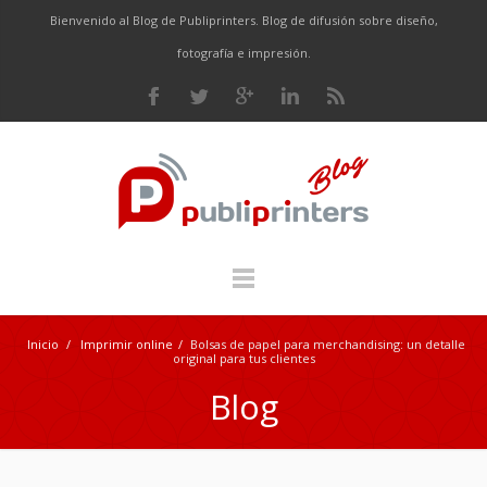
Bienvenido al Blog de Publiprinters. Blog de difusión sobre diseño,
fotografía e impresión.
Inicio
/
Imprimir online
/
Bolsas de papel para merchandising: un detalle
original para tus clientes
Blog