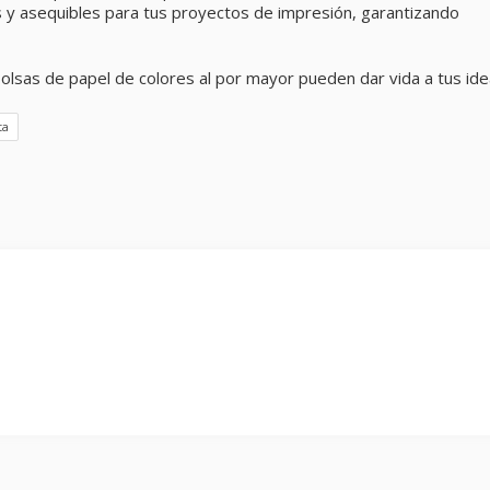
s y asequibles para tus proyectos de impresión, garantizando
lsas de papel de colores al por mayor pueden dar vida a tus ide
ta