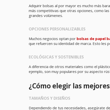
Adquirir bolsas al por mayor es mucho más bara
más competitivas que otras opciones, como la
grandes volúmenes.
OPCIONES PERSONALIZABLES
Muchos negocios optan por
bolsas de papel b
que refuercen su identidad de marca. Esto les p
ECOLÓGICAS Y SOSTENIBLES
A diferencia de otros materiales como el plástic
ejemplo, son muy populares por su aspecto rús
¿Cómo elegir las mejores
TAMAÑOS Y DISEÑOS
Dependiendo de tus necesidades, asegúrate de 