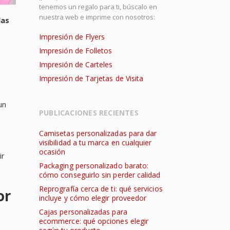
tenemos un regalo para ti, búscalo en
nuestra web e imprime con nosotros:
las
Impresión de Flyers
Impresión de Folletos
Impresión de Carteles
Impresión de Tarjetas de Visita
un
PUBLICACIONES RECIENTES
Camisetas personalizadas para dar
visibilidad a tu marca en cualquier
ocasión
ir
Packaging personalizado barato:
cómo conseguirlo sin perder calidad
Reprografía cerca de ti: qué servicios
or
incluye y cómo elegir proveedor
Cajas personalizadas para
ecommerce: qué opciones elegir