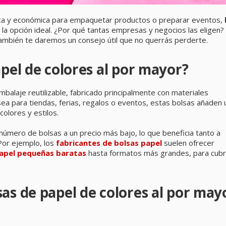
gica y económica para empaquetar productos o preparar eventos,
la opción ideal. ¿Por qué tantas empresas y negocios las eligen?
 también te daremos un consejo útil que no querrás perderte.
apel de colores al por mayor?
balaje reutilizable, fabricado principalmente con materiales
 sea para tiendas, ferias, regalos o eventos, estas bolsas añaden 
colores y estilos.
número de bolsas a un precio más bajo, lo que beneficia tanto a
or ejemplo, los
fabricantes de bolsas papel
suelen ofrecer
papel pequeñas baratas
hasta formatos más grandes, para cubr
as de papel de colores al por may