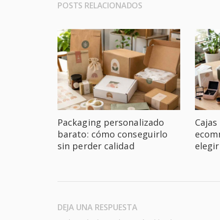
POSTS RELACIONADOS
Packaging personalizado
Cajas
barato: cómo conseguirlo
ecomm
sin perder calidad
elegi
DEJA UNA RESPUESTA