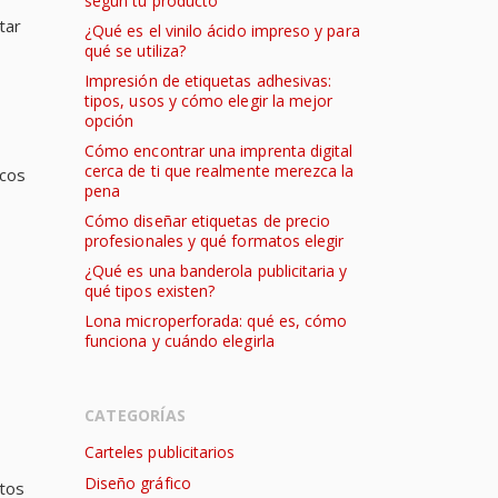
según tu producto
tar
¿Qué es el vinilo ácido impreso y para
qué se utiliza?
Impresión de etiquetas adhesivas:
tipos, usos y cómo elegir la mejor
opción
Cómo encontrar una imprenta digital
cerca de ti que realmente merezca la
icos
pena
Cómo diseñar etiquetas de precio
profesionales y qué formatos elegir
¿Qué es una banderola publicitaria y
qué tipos existen?
Lona microperforada: qué es, cómo
funciona y cuándo elegirla
CATEGORÍAS
Carteles publicitarios
Diseño gráfico
tos