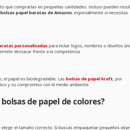
to que comprarlas en pequeñas cantidades. Incluso pueden resul
s
bolsas papel baratas de Amazon
, especialmente si necesitas
aratas personalizadas
para incluir logos, nombres o diseños ún
ermite destacar frente a la competencia.
o, el papel es biodegradable. Las
bolsas de papel kraft
, por
tico y su compromiso con el medio ambiente.
 bolsas de papel de colores?
elegir el tamaño correcto. Si buscas empaquetar pequeños obje