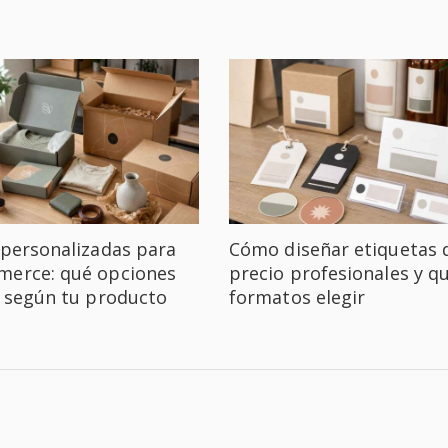
 personalizadas para
Cómo diseñar etiquetas 
erce: qué opciones
precio profesionales y q
r según tu producto
formatos elegir