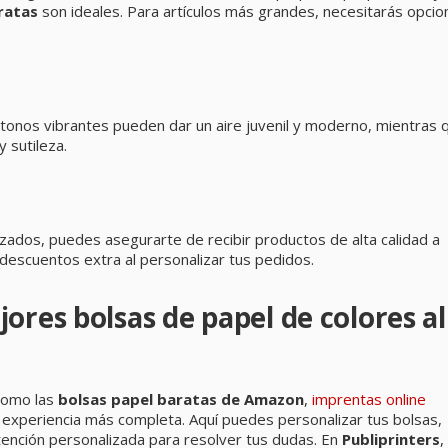
ratas
son ideales. Para artículos más grandes, necesitarás opcio
s tonos vibrantes pueden dar un aire juvenil y moderno, mientras 
 sutileza.
zados, puedes asegurarte de recibir productos de alta calidad a
escuentos extra al personalizar tus pedidos.
ores bolsas de papel de colores al
 como las
bolsas papel baratas de Amazon
,
imprentas online
experiencia más completa. Aquí puedes personalizar tus bolsas,
atención personalizada para resolver tus dudas. En
Publiprinters
,