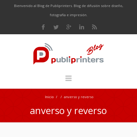
Bienvenido al Blog de Publiprinters. Blog de difusión sobre diseño,
fotografía e impresión.
Inicio
/
/
anverso y reverso
anverso y reverso