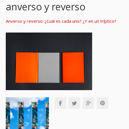
anverso y reverso
Anverso y reverso: ¿Cuál es cada uno? ¿Y en un tríptico?