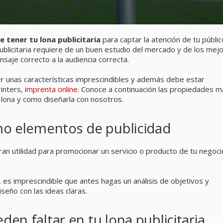
 tener tu lona publicitaria
para captar la atención de tu públic
publicitaria requiere de un buen estudio del mercado y de los mej
nsaje correcto a la audiencia correcta.
er unas características imprescindibles y además debe estar
rinters,
imprenta online
. Conoce a continuación las propiedades m
lona y como diseñarla con nosotros.
omo elementos de publicidad
ran utilidad para promocionar un servicio o producto de tu negoci
, es imprescindible que antes hagas un análisis de objetivos y
seño con las ideas claras.
den faltar en tu lona publicitaria