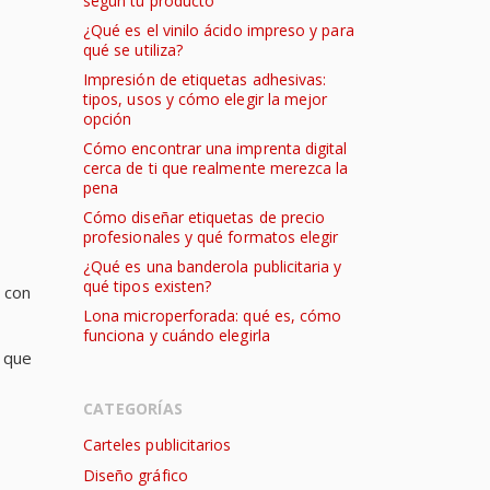
según tu producto
¿Qué es el vinilo ácido impreso y para
qué se utiliza?
Impresión de etiquetas adhesivas:
tipos, usos y cómo elegir la mejor
opción
Cómo encontrar una imprenta digital
cerca de ti que realmente merezca la
pena
Cómo diseñar etiquetas de precio
profesionales y qué formatos elegir
¿Qué es una banderola publicitaria y
qué tipos existen?
n con
Lona microperforada: qué es, cómo
funciona y cuándo elegirla
, que
CATEGORÍAS
Carteles publicitarios
Diseño gráfico