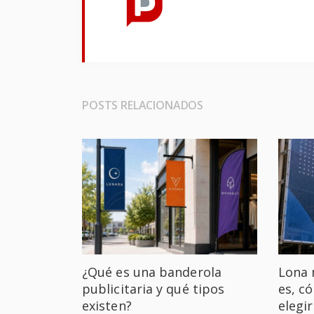
POSTS RELACIONADOS
¿Qué es una banderola
Lona 
publicitaria y qué tipos
es, c
existen?
elegir