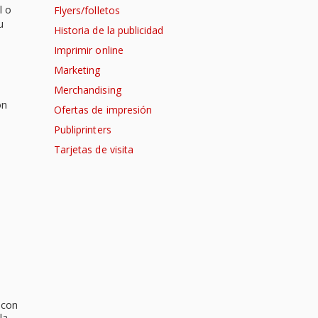
l o
Flyers/folletos
u
Historia de la publicidad
Imprimir online
Marketing
Merchandising
on
Ofertas de impresión
Publiprinters
Tarjetas de visita
 con
la