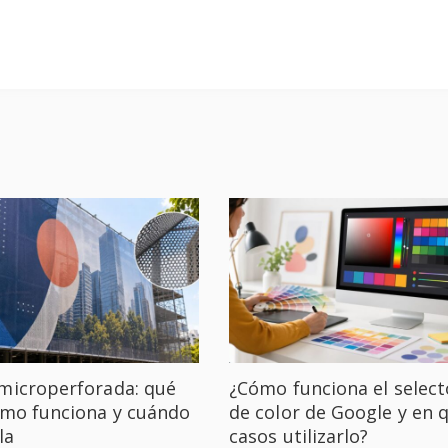
microperforada: qué
¿Cómo funciona el select
ómo funciona y cuándo
de color de Google y en 
la
casos utilizarlo?