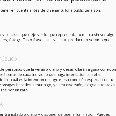
ener en cuenta antes de diseñar tu lona publicitaria son:
o y conciso; que deje ver lo que representa tu marca sin ser algo
es, fotografías o frases alusivas a tu producto o servicio que
 PÚBLICO
de personas que la verán a diario y desarrollarán alguna conexió
verá parte de cada individuo que haga interacción con ella,
inir cuál es la intención de lograr esa conexión especial con tu
 consigas hacerles sentir algo, ya sea diversión, alegría o tristeza
zas por un rato.
IA
er transitado a diario y disponer de buena iluminación. Puedes