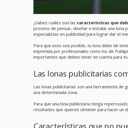
¿Sabes cuáles son las
características
que debe
proceso de pensar, diseñar e instalar una lona 
especialistas en publicidad para lograr dar el me
Para que esto sea posible, tu lona debe de ten
imprimida por profesionales como los de Publip
importantes que debes tener en cuenta para tu 
Las lonas publicitarias c
Las lonas publicitarias son una herramienta de g
una determinada zona.
Para que una lona publicitaria tenga repercusión
resultados que quieres obtener para hacer un di
Características que no pue