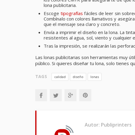
lona publicitaria.
Escoge
tipografías
fáciles de leer sin sobr
Combínalo con colores llamativos y asegúra
que el mensaje sea claro y concreto.
Envía a imprimir el diseño en la lona. La tin
resistentes al agua, sol, viento y cualquier e
Tras la impresión, se realizarán las perfora
Las lonas publicitarias son herramientas muy út
público. Si quieres diseñar tu lona, solo tienes
TAGS
calidad
diseño
lonas
Autor: Publiprinters