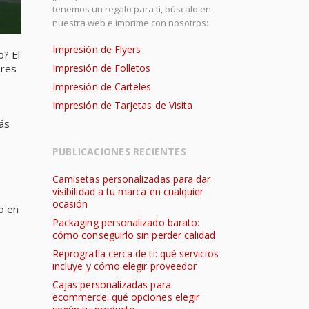
tenemos un regalo para ti, búscalo en
nuestra web e imprime con nosotros:
Impresión de Flyers
o? El
ores
Impresión de Folletos
Impresión de Carteles
Impresión de Tarjetas de Visita
ás
PUBLICACIONES RECIENTES
Camisetas personalizadas para dar
visibilidad a tu marca en cualquier
ocasión
o en
Packaging personalizado barato:
cómo conseguirlo sin perder calidad
Reprografía cerca de ti: qué servicios
incluye y cómo elegir proveedor
Cajas personalizadas para
ecommerce: qué opciones elegir