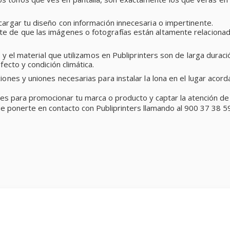
ecargar tu diseño con información innecesaria o impertinente.
te de que las imágenes o fotografías están altamente relacionad
ta y el material que utilizamos en Publiprinters son de larga duraci
fecto y condición climática.
ciones y uniones necesarias para instalar la lona en el lugar acord
iles para promocionar tu marca o producto y captar la atención de
 que ponerte en contacto con Publiprinters llamando al 900 37 38 5