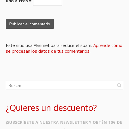
uno × tres =
Este sitio usa Akismet para reducir el spam.
Aprende cómo
se procesan los datos de tus comentarios.
¿Quieres un descuento?
¡SUBSCRÍBETE A NUESTRA NEWSLETTER Y OBTÉN 10€ DE