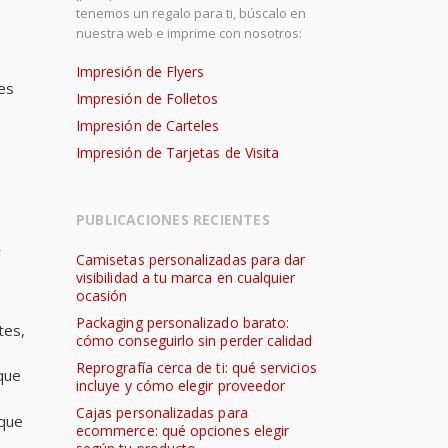
tenemos un regalo para ti, búscalo en
nuestra web e imprime con nosotros:
Impresión de Flyers
es
Impresión de Folletos
Impresión de Carteles
Impresión de Tarjetas de Visita
PUBLICACIONES RECIENTES
r
Camisetas personalizadas para dar
visibilidad a tu marca en cualquier
ocasión
Packaging personalizado barato:
tes,
cómo conseguirlo sin perder calidad
Reprografía cerca de ti: qué servicios
 que
incluye y cómo elegir proveedor
Cajas personalizadas para
 que
ecommerce: qué opciones elegir