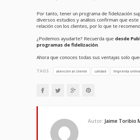
Por tanto, tener un programa de fidelización s
diversos estudios y análisis confirman que este
relación con los clientes, por lo que te recome
¿Podemos ayudarte? Recuerda que
desde Publi
programas de fidelización
.
Ahora que conoces todas sus ventajas solo que
TAGS
atención al cliente
calidad
Imprenta onlin
Autor:
Jaime Toribio