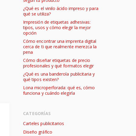
según tu producto
¿Qué es el vinilo ácido impreso y para
qué se utiliza?
Impresión de etiquetas adhesivas:
tipos, usos y cómo elegir la mejor
opción
Cómo encontrar una imprenta digital
cerca de ti que realmente merezca la
pena
Cómo diseñar etiquetas de precio
profesionales y qué formatos elegir
¿Qué es una banderola publicitaria y
qué tipos existen?
Lona microperforada: qué es, cómo
funciona y cuándo elegirla
CATEGORÍAS
Carteles publicitarios
Diseño gráfico