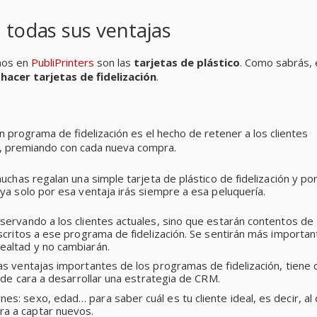
 todas sus ventajas
mos en
PubliPrinters
son las
tarjetas de plástico
. Como sabrás, 
a
hacer tarjetas de fidelización
.
 un programa de fidelización es el hecho de retener a los clientes
ir, premiando con cada nueva compra.
uchas regalan una simple tarjeta de plástico de fidelización y po
ya solo por esa ventaja irás siempre a esa peluquería.
servando a los clientes actuales, sino que estarán contentos de
scritos a ese programa de fidelización. Se sentirán más importan
ealtad y no cambiarán.
las ventajas importantes de los programas de fidelización, tiene
s de cara a desarrollar una estrategia de CRM.
nes: sexo, edad… para saber cuál es tu cliente ideal, es decir, al
ra a captar nuevos.