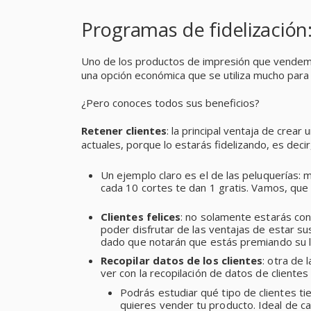
Programas de fidelización:
Uno de los productos de impresión que vende
una opción económica que se utiliza mucho par
¿Pero conoces todos sus beneficios?
Retener clientes
: la principal ventaja de crear
actuales, porque lo estarás fidelizando, es dec
Un ejemplo claro es el de las peluquerías: m
cada 10 cortes te dan 1 gratis. Vamos, que 
Clientes felices
: no solamente estarás con
poder disfrutar de las ventajas de estar su
dado que notarán que estás premiando su l
Recopilar datos de los clientes
: otra de 
ver con la recopilación de datos de cliente
Podrás estudiar qué tipo de clientes tie
quieres vender tu producto. Ideal de ca