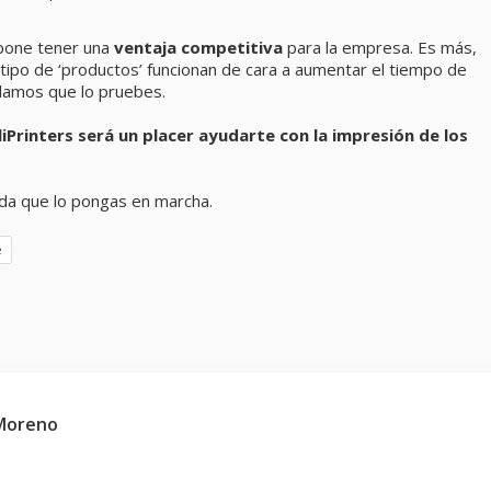
upone tener una
ventaja competitiva
para la empresa. Es más,
 tipo de ‘productos’ funcionan de cara a aumentar el tiempo de
ndamos que lo pruebes.
Printers será un placer ayudarte con la impresión de los
da que lo pongas en marcha.
e
 Moreno