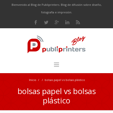
Bienvenido al Blog de Publiprinters. Blog de difusión sobre diseño,
fotografía e impresión.
Inicio
/
/
bolsas papel vs bolsas plástico
bolsas papel vs bolsas
plástico