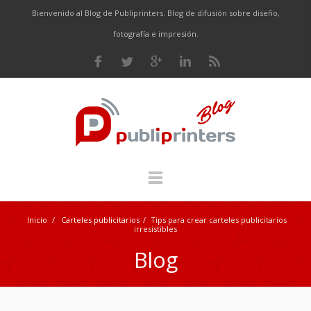
Bienvenido al Blog de Publiprinters. Blog de difusión sobre diseño,
fotografía e impresión.
Inicio
/
Carteles publicitarios
/
Tips para crear carteles publicitarios
irresistibles
Blog