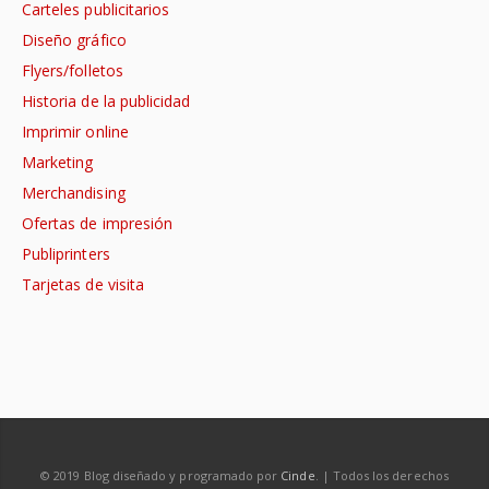
Carteles publicitarios
Diseño gráfico
Flyers/folletos
Historia de la publicidad
Imprimir online
Marketing
Merchandising
Ofertas de impresión
Publiprinters
Tarjetas de visita
© 2019 Blog diseñado y programado por
Cinde
. | Todos los derechos