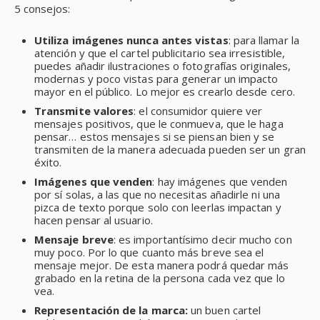
5 consejos:
Utiliza imágenes nunca antes vistas
: para llamar la
atención y que el cartel publicitario sea irresistible,
puedes añadir ilustraciones o fotografías originales,
modernas y poco vistas para generar un impacto
mayor en el público. Lo mejor es crearlo desde cero.
Transmite valores
: el consumidor quiere ver
mensajes positivos, que le conmueva, que le haga
pensar… estos mensajes si se piensan bien y se
transmiten de la manera adecuada pueden ser un gran
éxito.
Imágenes que venden
: hay imágenes que venden
por sí solas, a las que no necesitas añadirle ni una
pizca de texto porque solo con leerlas impactan y
hacen pensar al usuario.
Mensaje breve
: es importantísimo decir mucho con
muy poco. Por lo que cuanto más breve sea el
mensaje mejor. De esta manera podrá quedar más
grabado en la retina de la persona cada vez que lo
vea.
Representación de la marca:
un buen cartel