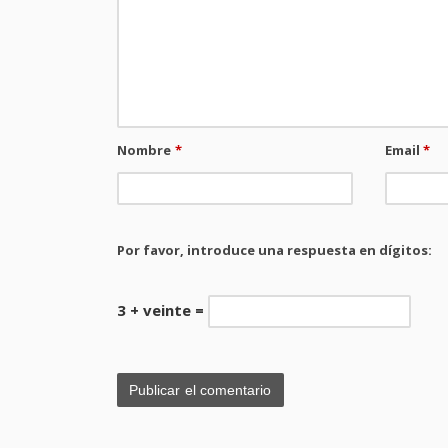
Nombre
*
Email
*
Por favor, introduce una respuesta en dígitos:
3 + veinte =