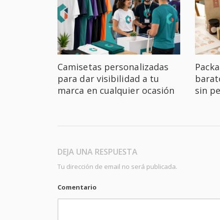
Camisetas personalizadas
Packa
para dar visibilidad a tu
barat
marca en cualquier ocasión
sin p
DEJA UNA RESPUESTA
Tu dirección de email no será publicada.
Comentario