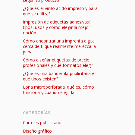
según tu producto
¿Qué es el vinilo ácido impreso y para
qué se utiliza?
Impresión de etiquetas adhesivas:
tipos, usos y cómo elegir la mejor
opción
Cómo encontrar una imprenta digital
cerca de ti que realmente merezca la
pena
Cómo diseñar etiquetas de precio
profesionales y qué formatos elegir
¿Qué es una banderola publicitaria y
qué tipos existen?
Lona microperforada: qué es, cómo
funciona y cuándo elegirla
CATEGORÍAS
Carteles publicitarios
Diseño gráfico