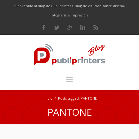
Bienvenido al Blog de Publiprinters. Blog de difusión sobre diseño,
fotografía e impresión.
Inicio
/
Posts tagged: PANTONE
PANTONE