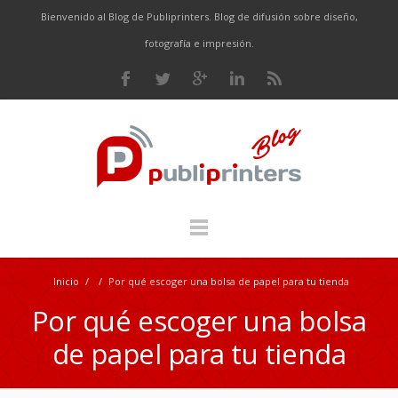
Bienvenido al Blog de Publiprinters. Blog de difusión sobre diseño,
fotografía e impresión.
Inicio
/
/
Por qué escoger una bolsa de papel para tu tienda
Por qué escoger una bolsa
de papel para tu tienda