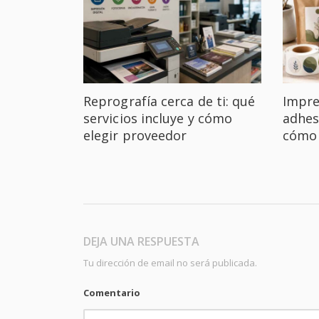
Reprografía cerca de ti: qué
Impre
servicios incluye y cómo
adhes
elegir proveedor
cómo 
DEJA UNA RESPUESTA
Tu dirección de email no será publicada.
Comentario