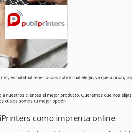
net, es habitual tener dudas sobre cuál elegir, ya que a priori, t
 a nuestros clientes el mejor producto. Queremos que nos elijas
los cuales somos tu mejor opción:
liPrinters como imprenta online