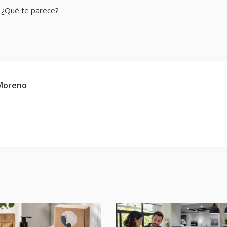
 ¿Qué te parece?
 Moreno