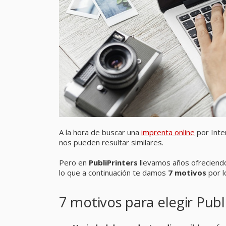
A la hora de buscar una
imprenta online
por Inter
nos pueden resultar similares.
Pero en
PubliPrinters
llevamos años ofreciendo
lo que a continuación te damos
7 motivos
por 
7 motivos para elegir Pub