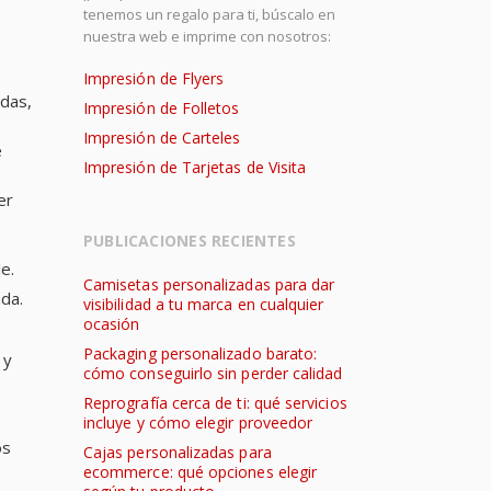
tenemos un regalo para ti, búscalo en
nuestra web e imprime con nosotros:
Impresión de Flyers
udas,
Impresión de Folletos
Impresión de Carteles
e
Impresión de Tarjetas de Visita
er
PUBLICACIONES RECIENTES
e.
Camisetas personalizadas para dar
ada.
visibilidad a tu marca en cualquier
ocasión
Packaging personalizado barato:
y
cómo conseguirlo sin perder calidad
Reprografía cerca de ti: qué servicios
incluye y cómo elegir proveedor
os
Cajas personalizadas para
ecommerce: qué opciones elegir