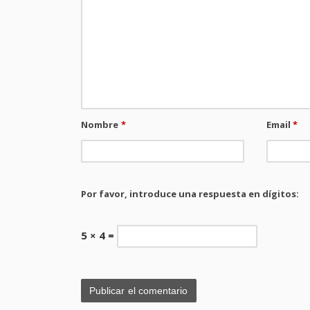
Nombre
*
Email
*
Por favor, introduce una respuesta en dígitos:
5 × 4 =