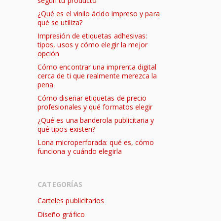
según tu producto
¿Qué es el vinilo ácido impreso y para
qué se utiliza?
Impresión de etiquetas adhesivas:
tipos, usos y cómo elegir la mejor
opción
Cómo encontrar una imprenta digital
cerca de ti que realmente merezca la
pena
Cómo diseñar etiquetas de precio
profesionales y qué formatos elegir
¿Qué es una banderola publicitaria y
qué tipos existen?
Lona microperforada: qué es, cómo
funciona y cuándo elegirla
CATEGORÍAS
Carteles publicitarios
Diseño gráfico