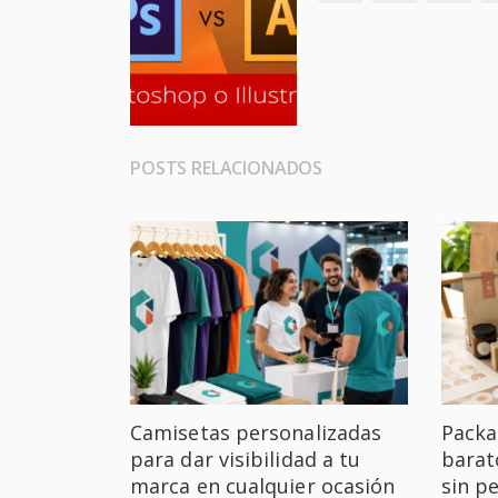
POSTS RELACIONADOS
Camisetas personalizadas
Packa
para dar visibilidad a tu
barat
marca en cualquier ocasión
sin p