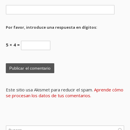
Por favor, introduce una respuesta en dígitos:
5 × 4 =
Este sitio usa Akismet para reducir el spam.
Aprende cómo
se procesan los datos de tus comentarios.