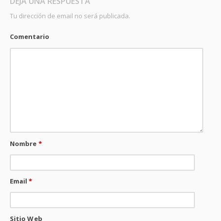
DEJA UNA RESPUESTA
Tu dirección de email no será publicada.
Comentario
Nombre
*
Email
*
Sitio Web