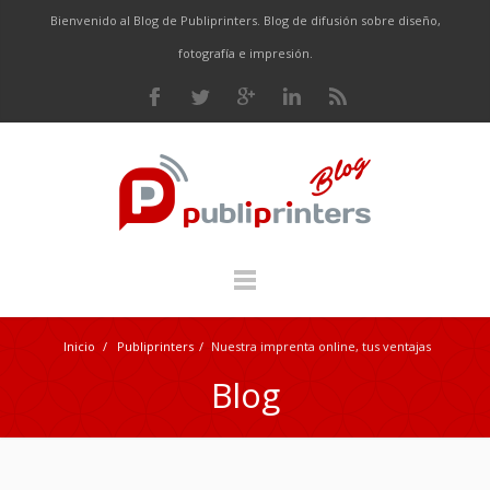
Bienvenido al Blog de Publiprinters. Blog de difusión sobre diseño,
fotografía e impresión.
Inicio
/
Publiprinters
/
Nuestra imprenta online, tus ventajas
Blog