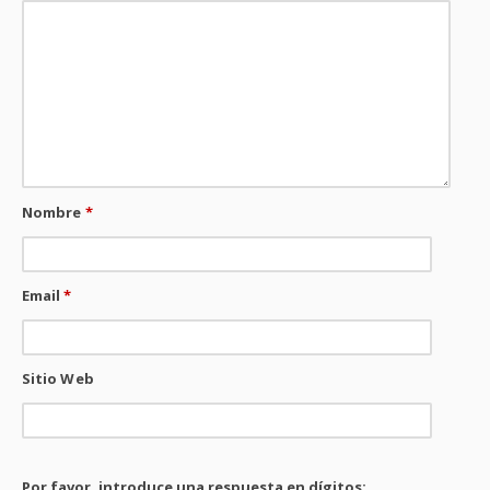
Nombre
*
Email
*
Sitio Web
Por favor, introduce una respuesta en dígitos: