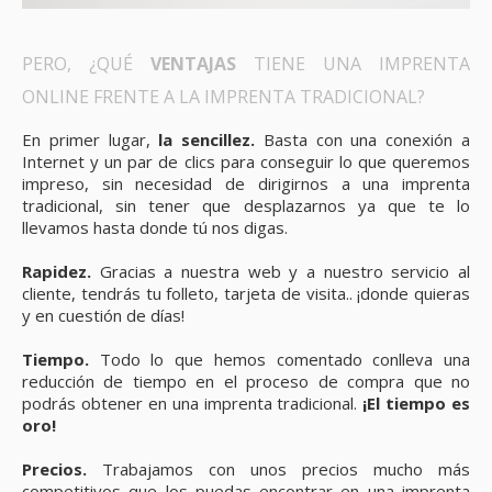
PERO, ¿QUÉ
VENTAJAS
TIENE UNA IMPRENTA
ONLINE FRENTE A LA IMPRENTA TRADICIONAL?
En primer lugar,
la sencillez.
Basta con una conexión a
Internet y un par de clics para conseguir lo que queremos
impreso, sin necesidad de dirigirnos a una imprenta
tradicional, sin tener que desplazarnos ya que te lo
llevamos hasta donde tú nos digas.
Rapidez.
Gracias a nuestra web y a nuestro servicio al
cliente, tendrás tu folleto, tarjeta de visita.. ¡donde quieras
y en cuestión de días!
Tiempo.
Todo lo que hemos comentado conlleva una
reducción de tiempo en el proceso de compra que no
podrás obtener en una imprenta tradicional.
¡El tiempo es
oro!
Precios.
Trabajamos con unos precios mucho más
competitivos que los puedas encontrar en una imprenta