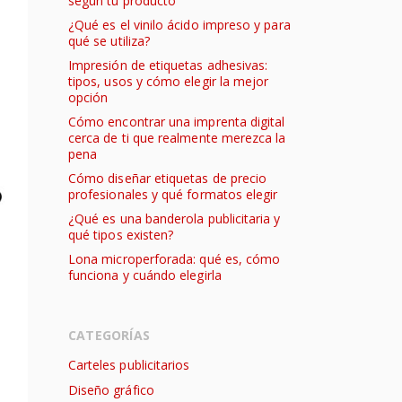
según tu producto
¿Qué es el vinilo ácido impreso y para
qué se utiliza?
Impresión de etiquetas adhesivas:
tipos, usos y cómo elegir la mejor
opción
Cómo encontrar una imprenta digital
cerca de ti que realmente merezca la
pena
Cómo diseñar etiquetas de precio
profesionales y qué formatos elegir
¿Qué es una banderola publicitaria y
qué tipos existen?
Lona microperforada: qué es, cómo
funciona y cuándo elegirla
CATEGORÍAS
Carteles publicitarios
Diseño gráfico