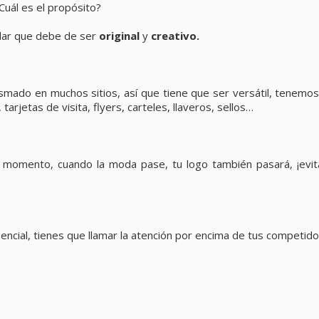
Cuál es el propósito?
idar que debe de ser
original
y
creativo.
smado en muchos sitios, así que tiene que ser versátil, tenemo
rjetas de visita, flyers, carteles, llaveros, sellos…
momento, cuando la moda pase, tu logo también pasará, ¡evit
encial, tienes que llamar la atención por encima de tus competido