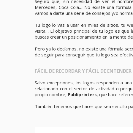
Seguro que, sin necesidad de ver el nombre
Mercedes, Coca Cola… No existe una fórmula 
vamos a darte una serie de consejos y/o normas
Tu logo lo vas a usar en miles de sitios, tu we
visita… El objetivo principal de tu logo es que
buscas crear un posicionamiento en la mente de 
Pero ya lo decíamos, no existe una fórmula sec
de seguir para conseguir que tu logo sea efecti
FÁCIL DE RECORDAR Y FÁCIL DE ENTENDER
Salvo excepciones, los logos responden a una 
relacionado con el sector de actividad o por
propio nombre,
Publiprinters
, que hace referen
También tenemos que hacer que sea sencillo par