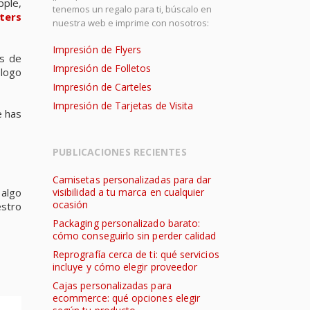
ple,
tenemos un regalo para ti, búscalo en
nters
nuestra web e imprime con nosotros:
Impresión de Flyers
as de
Impresión de Folletos
 logo
Impresión de Carteles
Impresión de Tarjetas de Visita
e has
PUBLICACIONES RECIENTES
Camisetas personalizadas para dar
 algo
visibilidad a tu marca en cualquier
ocasión
estro
Packaging personalizado barato:
cómo conseguirlo sin perder calidad
Reprografía cerca de ti: qué servicios
incluye y cómo elegir proveedor
Cajas personalizadas para
ecommerce: qué opciones elegir