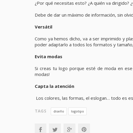
¿Por qué necesitas esto? ¿A quién va dirigido? ¿
Debe de dar un máximo de información, sin olv
Versátil
Como ya hemos dicho, va a ser imprimido y pla
poder adaptarlo a todos los formatos y tamaño, ta
Evita modas
Si creas tu logo porque esté de moda en ese 
modas!
Capta la atención
Los colores, las formas, el eslogan… todo es es
TAGS
diseño
logotipo