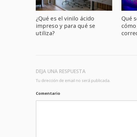
¿Qué es el vinilo ácido
Qué s
impreso y para qué se
cómo 
utiliza?
corre
DEJA UNA RESPUESTA
Tu dirección de email no será publicada.
Comentario