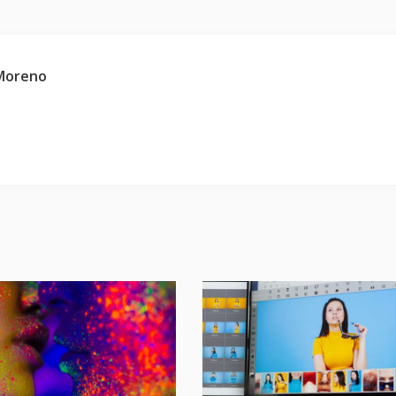
 Moreno