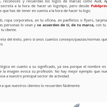
, reconoces y recuerdas los logos de marcas como Audi, Ap
secreta a la hora de hacer un logotipo, pero desde
Publipri
 que has de tener en cuenta a la hora de hacer tu logo.
b, ropa corporativa, en tu oficina, en panfletos o flyers, tarjet
 las personas lo vean y
se acuerden de ti, de tu marca,
con tu
tu cliente.
reta del éxito, pero sí unos cuantos consejos/pautas/normas qu
vo.
lógica en cuanto a su significado, ya sea porque el nombre es
que la imagen evoca su profesión. No hay mejor ejemplo que nu
cia a nuestro principal sector de actividad.
a que nuestros clientes lo recuerden fácilmente.