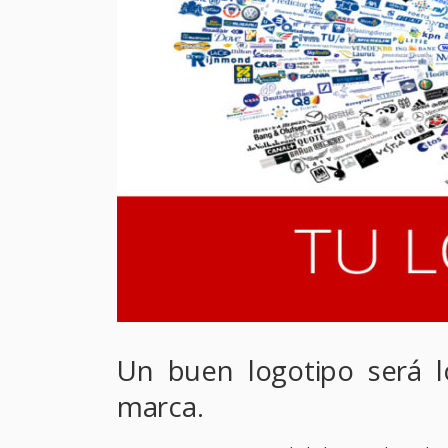
Un buen logotipo será l
marca.