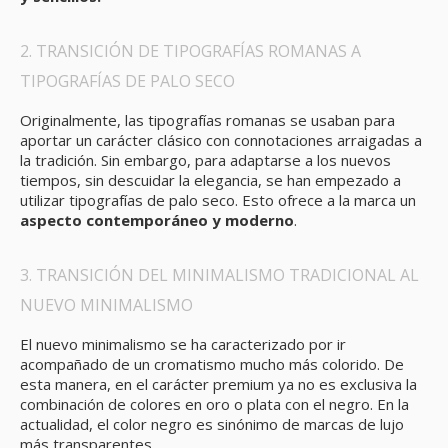
2. TRANSICIÓN DE TIPOGRAFÍAS ROMANAS A
TIPOGRAFÍAS DE PALO SECO
Originalmente, las tipografías romanas se usaban para
aportar un carácter clásico con connotaciones arraigadas a
la tradición. Sin embargo, para adaptarse a los nuevos
tiempos, sin descuidar la elegancia, se han empezado a
utilizar tipografías de palo seco. Esto ofrece a la marca un
aspecto contemporáneo y moderno
.
3. TRANSICIÓN DEL MINIMALISMO TRADICIONAL AL
NUEVO MINIMALISMO
El nuevo minimalismo se ha caracterizado por ir
acompañado de un cromatismo mucho más colorido. De
esta manera, en el carácter premium ya no es exclusiva la
combinación de colores en oro o plata con el negro. En la
actualidad, el color negro es sinónimo de marcas de lujo
más transparentes.