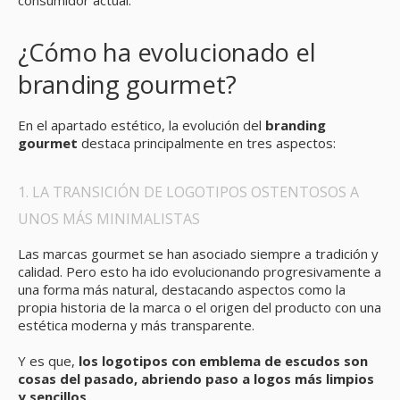
consumidor actual.
¿Cómo ha evolucionado el
branding gourmet?
En el apartado estético, la evolución del
branding
gourmet
destaca principalmente en tres aspectos:
1. LA TRANSICIÓN DE LOGOTIPOS OSTENTOSOS A
UNOS MÁS MINIMALISTAS
Las marcas gourmet se han asociado siempre a tradición y
calidad. Pero esto ha ido evolucionando progresivamente a
una forma más natural, destacando aspectos como la
propia historia de la marca o el origen del producto con una
estética moderna y más transparente.
Y es que,
los logotipos con emblema de escudos son
cosas del pasado, abriendo paso a logos más limpios
y sencillos.