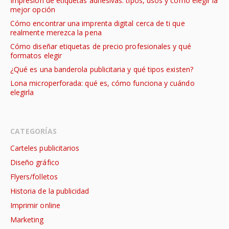
Impresión de etiquetas adhesivas: tipos, usos y cómo elegir la
mejor opción
Cómo encontrar una imprenta digital cerca de ti que
realmente merezca la pena
Cómo diseñar etiquetas de precio profesionales y qué
formatos elegir
¿Qué es una banderola publicitaria y qué tipos existen?
Lona microperforada: qué es, cómo funciona y cuándo
elegirla
CATEGORÍAS
Carteles publicitarios
Diseño gráfico
Flyers/folletos
Historia de la publicidad
Imprimir online
Marketing