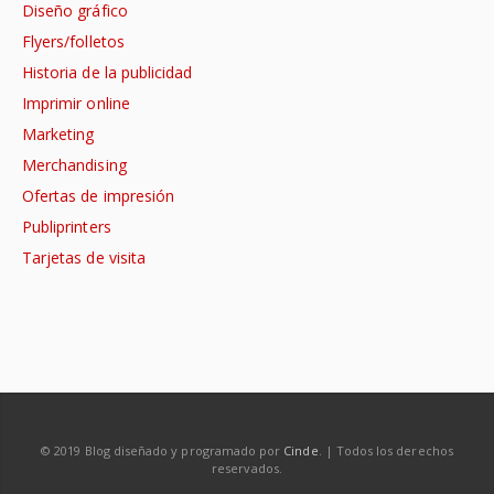
Diseño gráfico
Flyers/folletos
Historia de la publicidad
Imprimir online
Marketing
Merchandising
Ofertas de impresión
Publiprinters
Tarjetas de visita
© 2019 Blog diseñado y programado por
Cinde
. | Todos los derechos
reservados.