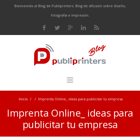
Bienvenido al Blog de Publiprinters. Blog de difusión sobre diseño,
fotografía e impresión.
Inicio
/
/
Imprenta Online_ ideas para publicitar tu empresa
Imprenta Online_ ideas para
publicitar tu empresa