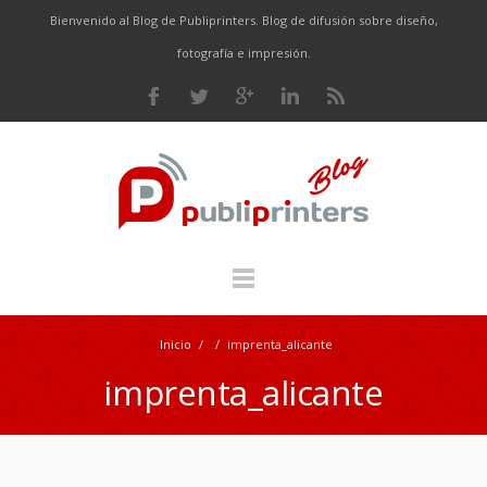
Bienvenido al Blog de Publiprinters. Blog de difusión sobre diseño,
fotografía e impresión.
Inicio
/
/
imprenta_alicante
imprenta_alicante