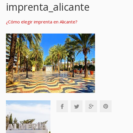
imprenta_alicante
¿Cómo elegir imprenta en Alicante?