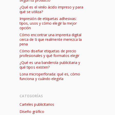
según tu producto
¿Qué es el vinilo ácido impreso y para
qué se utiliza?
Impresión de etiquetas adhesivas:
tipos, usos y cómo elegir la mejor
opción
Cómo encontrar una imprenta digital
cerca de ti que realmente merezca la
pena
Cómo diseñar etiquetas de precio
profesionales y qué formatos elegir
¿Qué es una banderola publicitaria y
qué tipos existen?
Lona microperforada: qué es, cómo
funciona y cuándo elegirla
CATEGORÍAS
Carteles publicitarios
Diseño gráfico