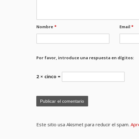
Nombre
*
Email
*
Por favor, introduce una respuesta en dígitos:
2 × cinco =
Este sitio usa Akismet para reducir el spam.
Apr