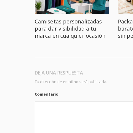
Camisetas personalizadas
Packa
para dar visibilidad a tu
barat
marca en cualquier ocasión
sin p
DEJA UNA RESPUESTA
Tu dirección de email no será publicada.
Comentario