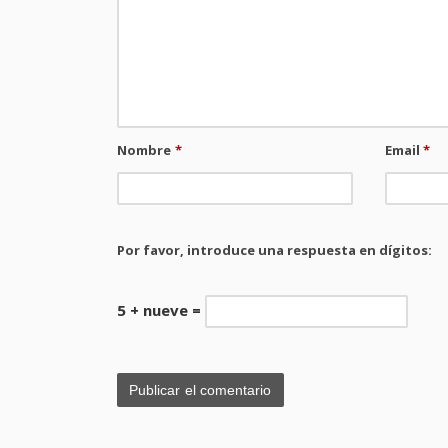
Nombre
*
Email
*
Por favor, introduce una respuesta en dígitos:
5 + nueve =