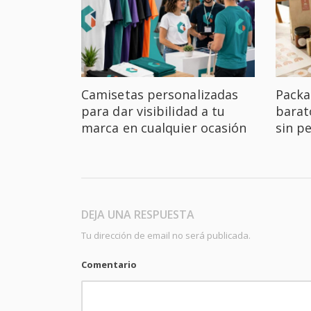
Camisetas personalizadas
Packa
para dar visibilidad a tu
barat
marca en cualquier ocasión
sin p
DEJA UNA RESPUESTA
Tu dirección de email no será publicada.
Comentario