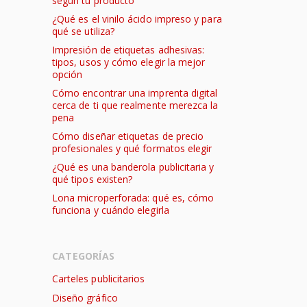
según tu producto
¿Qué es el vinilo ácido impreso y para
qué se utiliza?
Impresión de etiquetas adhesivas:
tipos, usos y cómo elegir la mejor
opción
Cómo encontrar una imprenta digital
cerca de ti que realmente merezca la
pena
Cómo diseñar etiquetas de precio
profesionales y qué formatos elegir
¿Qué es una banderola publicitaria y
qué tipos existen?
Lona microperforada: qué es, cómo
funciona y cuándo elegirla
CATEGORÍAS
Carteles publicitarios
Diseño gráfico