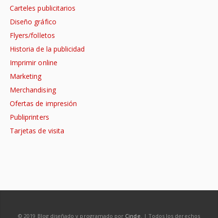
Carteles publicitarios
Diseño gráfico
Flyers/folletos
Historia de la publicidad
Imprimir online
Marketing
Merchandising
Ofertas de impresión
Publiprinters
Tarjetas de visita
© 2019 Blog diseñado y programado por
Cinde
. | Todos los derechos