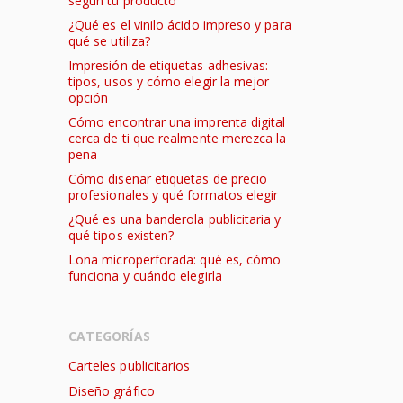
según tu producto
¿Qué es el vinilo ácido impreso y para
qué se utiliza?
Impresión de etiquetas adhesivas:
tipos, usos y cómo elegir la mejor
opción
Cómo encontrar una imprenta digital
cerca de ti que realmente merezca la
pena
Cómo diseñar etiquetas de precio
profesionales y qué formatos elegir
¿Qué es una banderola publicitaria y
qué tipos existen?
Lona microperforada: qué es, cómo
funciona y cuándo elegirla
CATEGORÍAS
Carteles publicitarios
Diseño gráfico