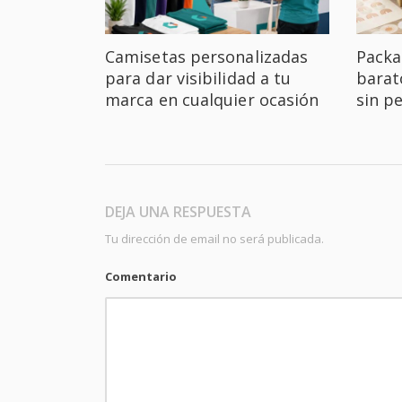
Camisetas personalizadas
Packa
para dar visibilidad a tu
barat
marca en cualquier ocasión
sin p
DEJA UNA RESPUESTA
Tu dirección de email no será publicada.
Comentario