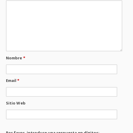
Nombre
*
Email
*
Sitio Web
Por favor, introduce una respuesta en dígitos: