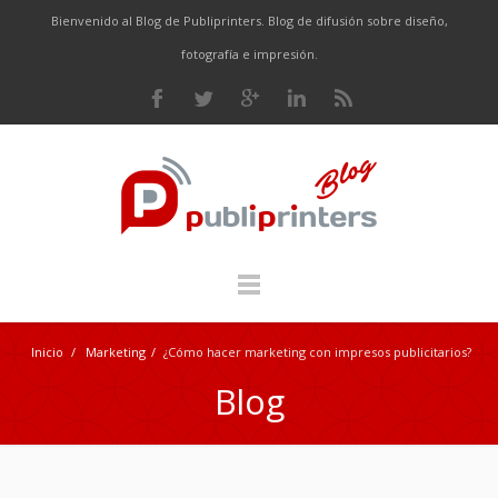
Bienvenido al Blog de Publiprinters. Blog de difusión sobre diseño,
fotografía e impresión.
Inicio
/
Marketing
/
¿Cómo hacer marketing con impresos publicitarios?
Blog