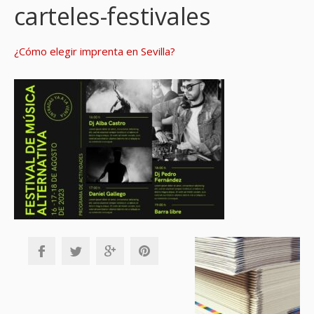
carteles-festivales
¿Cómo elegir imprenta en Sevilla?