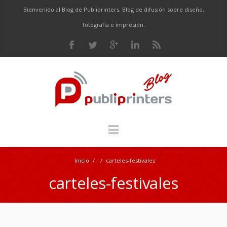
Bienvenido al Blog de Publiprinters. Blog de difusión sobre diseño,
fotografía e impresión.
Inicio
/
/
carteles-festivales
carteles-festivales