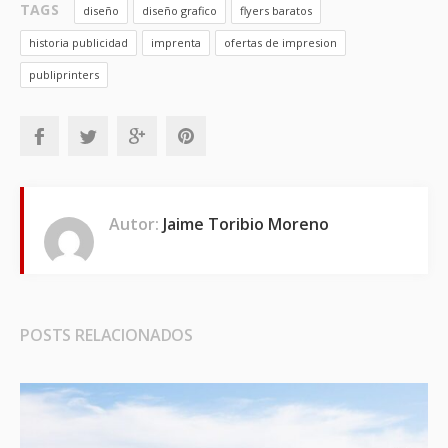
TAGS
diseño
diseño grafico
flyers baratos
historia publicidad
imprenta
ofertas de impresion
publiprinters
Autor:
Jaime Toribio Moreno
POSTS RELACIONADOS