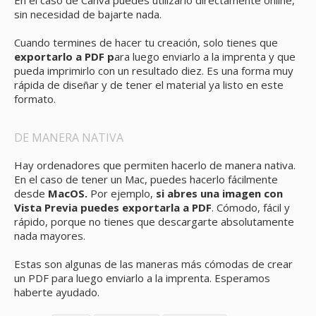
En el caso de Canva puedes utilizarlo directamente online,
sin necesidad de bajarte nada.
Cuando termines de hacer tu creación, solo tienes que
exportarlo a PDF p
ara luego enviarlo a la imprenta y que
pueda imprimirlo con un resultado diez. Es una forma muy
rápida de diseñar y de tener el material ya listo en este
formato.
DE MANERA NATIVA
Hay ordenadores que permiten hacerlo de manera nativa.
En el caso de tener un Mac, puedes hacerlo fácilmente
desde
MacOS.
Por ejemplo,
si abres una imagen con
Vista Previa puedes exportarla a PDF
. Cómodo, fácil y
rápido, porque no tienes que descargarte absolutamente
nada mayores.
Estas son algunas de las maneras más cómodas de crear
un PDF para luego enviarlo a la imprenta. Esperamos
haberte ayudado.