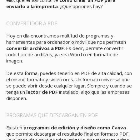
ello, queremos contarte
cómo crear un PDF para
enviarlo a la imprenta
. ¿Qué opciones hay?
CONVERTIDOR A PDF
Hoy en día encontramos multitud de programas y
herramientas para ordenador o móvil que nos permiten
convertir archivos a PDF
. Es decir, permite convertir
todo tipo de archivos, ya sea Word o en formato de
imagen.
De esta forma, puedes tenerlo en PDF de alta calidad, con
el mismo formato y sin errores. Un formato universal que
se puede abrir desde cualquier lugar. Siempre y cuando se
tenga un
lector de PDF
instalado, algo que las empresas
disponen.
PROGRAMAS QUE DESCARGAN EN PDF
Existen
programas de edición y diseño como Canva
que permite descargar el resultado final en formato PDF.