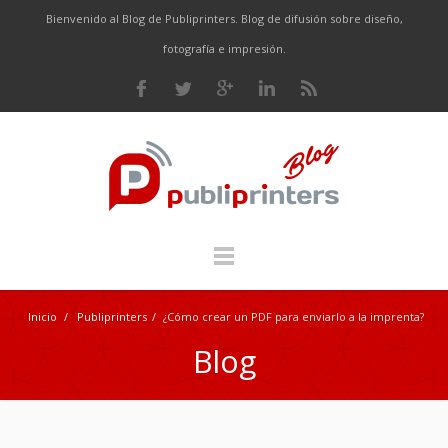
Bienvenido al Blog de Publiprinters. Blog de difusión sobre diseño,
fotografía e impresión.
Inicio
/
Publiprinters
/
¿Cómo crear un PDF para enviarlo a la imprenta?
Blog