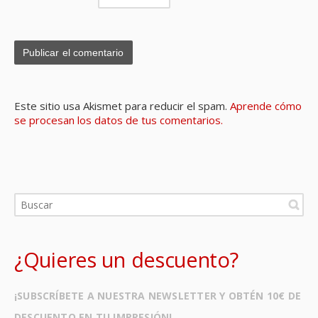
Este sitio usa Akismet para reducir el spam.
Aprende cómo
se procesan los datos de tus comentarios.
¿Quieres un descuento?
¡SUBSCRÍBETE A NUESTRA NEWSLETTER Y OBTÉN 10€ DE
DESCUENTO EN TU IMPRESIÓN!