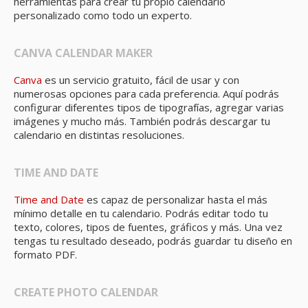
herramientas para crear tu propio calendario
personalizado como todo un experto.
CANVA CALENDAR MAKER
Canva
es un servicio gratuito, fácil de usar y con
numerosas opciones para cada preferencia. Aquí podrás
configurar diferentes tipos de tipografías, agregar varias
imágenes y mucho más. También podrás descargar tu
calendario en distintas resoluciones.
TIME AND DATE
Time and Date
es capaz de personalizar hasta el más
mínimo detalle en tu calendario. Podrás editar todo tu
texto, colores, tipos de fuentes, gráficos y más. Una vez
tengas tu resultado deseado, podrás guardar tu diseño en
formato PDF.
CREATE PHOTO CALENDAR