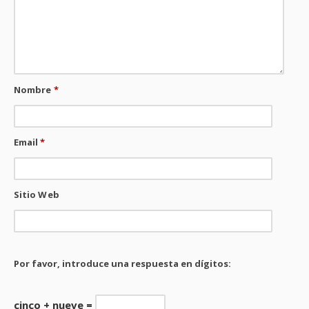
Nombre
*
Email
*
Sitio Web
Por favor, introduce una respuesta en dígitos:
cinco + nueve =