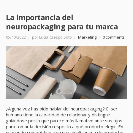
La importancia del
neuropackaging para tu marca
05/10/2022
/
por Lucia Crespo Soto
/
Marketing
/
0 comments
¿Alguna vez has oído hablar del neuropackaging? El ser
humano tiene la capacidad de relacionar y distinguir,
guiándose por lo que parece más llamativo ante sus ojos
para tomar la decisión respecto a qué producto elegir. En
un mundo competitivo, con una amplia gama de productos