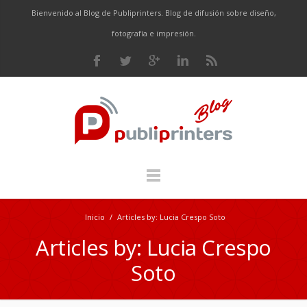
Bienvenido al Blog de Publiprinters. Blog de difusión sobre diseño,
fotografía e impresión.
Inicio
/
Articles by: Lucia Crespo Soto
Articles by: Lucia Crespo
Soto