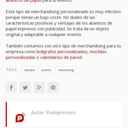
abanicos de papel
para tu evento.
Este tipo de merchandising personalizado es muy efectivo
porque tienen un bajo coste. No dudes de las
características positivas y ventajas de los abanicos de
papel impresos con publicidad. Se trata de un objeto
original y adaptable a cualquier evento.
También contamos con otro tipo de merchandising para tu
empresa como
bolígrafos personalizados
,
mochilas
personalizadas
o
calendarios de pared
.
TAGS
calidad
diseño
marketing
Autor: Publiprinters