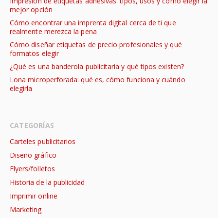
Impresión de etiquetas adhesivas: tipos, usos y cómo elegir la
mejor opción
Cómo encontrar una imprenta digital cerca de ti que
realmente merezca la pena
Cómo diseñar etiquetas de precio profesionales y qué
formatos elegir
¿Qué es una banderola publicitaria y qué tipos existen?
Lona microperforada: qué es, cómo funciona y cuándo
elegirla
CATEGORÍAS
Carteles publicitarios
Diseño gráfico
Flyers/folletos
Historia de la publicidad
Imprimir online
Marketing