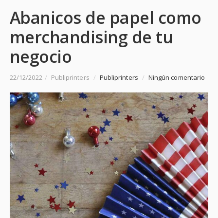
Abanicos de papel como
merchandising de tu
negocio
22/12/2022
/
Publiprinters
/
Publiprinters
/
Ningún comentario