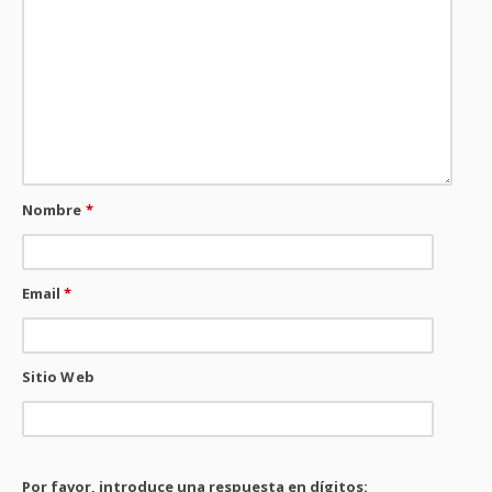
Nombre
*
Email
*
Sitio Web
Por favor, introduce una respuesta en dígitos: